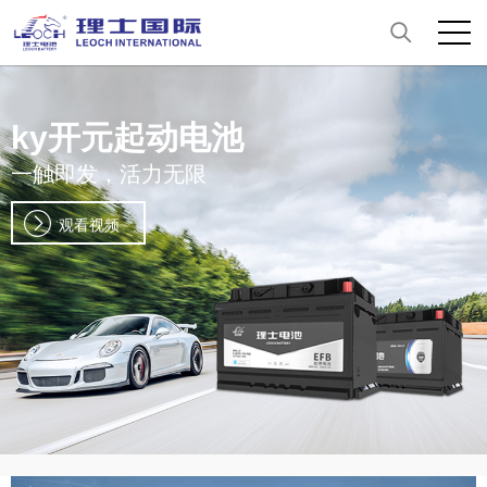
ky开元起动电池
一触即发，活力无限
观看视频