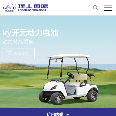
ky开元动力电池
动力持久领先
观看视频
矿用防爆