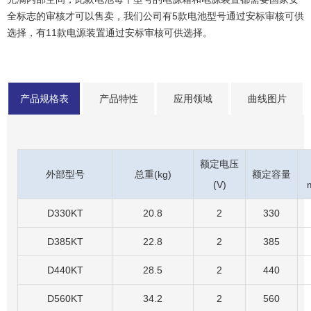
全标志的审核才可以售卖，我们公司有5款电池型号通过安标审核可供
选择，有11款电源装置通过安标审核可供选择。
产品规格表
产品特性
应用领域
曲线图片
额定电压
外部型号
总重(kg)
额定容量
(V)
D330KT
20.8
2
330
D385KT
22.8
2
385
D
440KT
28.5
2
440
D
560KT
34.2
2
560