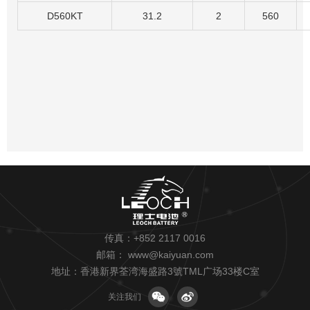
D560KT
31.2
2
560
传真：+852 2117 0016
邮箱：
www@kaiyuan.com
地址：香港新界荃湾海盛路3號TML广场33楼C室
关注我们